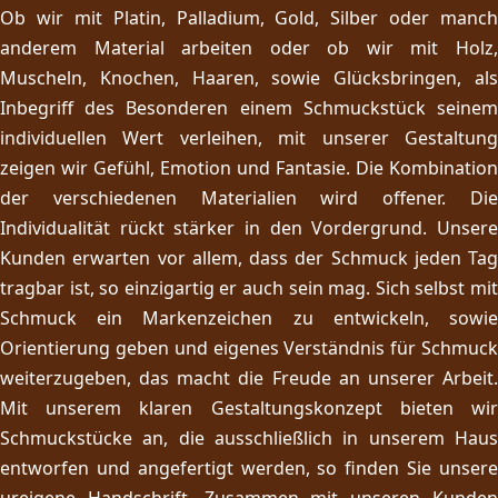
Ob wir mit Platin, Palladium, Gold, Silber oder manch
anderem Material arbeiten oder ob wir mit Holz,
Muscheln, Knochen, Haaren, sowie Glücksbringen, als
Inbegriff des Besonderen einem Schmuckstück seinem
individuellen Wert verleihen, mit unserer Gestaltung
zeigen wir Gefühl, Emotion und Fantasie. Die Kombination
der verschiedenen Materialien wird offener. Die
Individualität rückt stärker in den Vordergrund. Unsere
Kunden erwarten vor allem, dass der Schmuck jeden Tag
tragbar ist, so einzigartig er auch sein mag. Sich selbst mit
Schmuck ein Markenzeichen zu entwickeln, sowie
Orientierung geben und eigenes Verständnis für Schmuck
weiterzugeben, das macht die Freude an unserer Arbeit.
Mit unserem klaren Gestaltungskonzept bieten wir
Schmuckstücke an, die ausschließlich in unserem Haus
entworfen und angefertigt werden, so finden Sie unsere